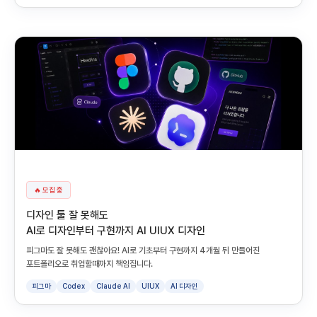
🔥 모집 중
디자인 툴 잘 못해도
AI로 디자인부터 구현까지 AI UIUX 디자인
피그마도 잘 못해도 괜찮아요! AI로 기초부터 구현까지 4개월 뒤 만들어진
포트폴리오로 취업할때까지 책임집니다.
피그마
Codex
Claude AI
UIUX
AI 디자인