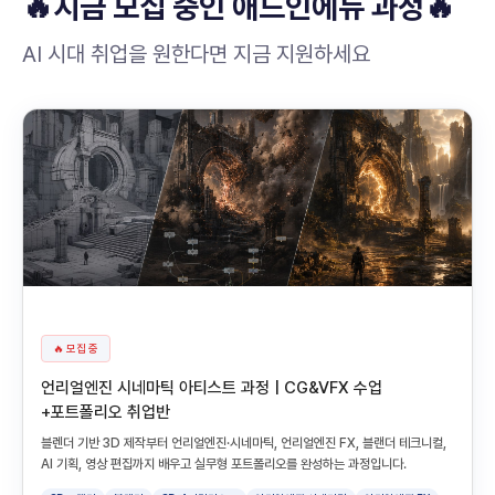
🔥지금 모집 중인 애드인에듀 과정🔥
AI 시대 취업을 원한다면 지금 지원하세요
🔥 모집 중
언리얼엔진 시네마틱 아티스트 과정 | CG&VFX 수업
+포트폴리오 취업반
블렌더 기반 3D 제작부터 언리얼엔진·시네마틱, 언리얼엔진 FX, 블랜더 테크니컬,
AI 기획, 영상 편집까지 배우고 실무형 포트폴리오를 완성하는 과정입니다.