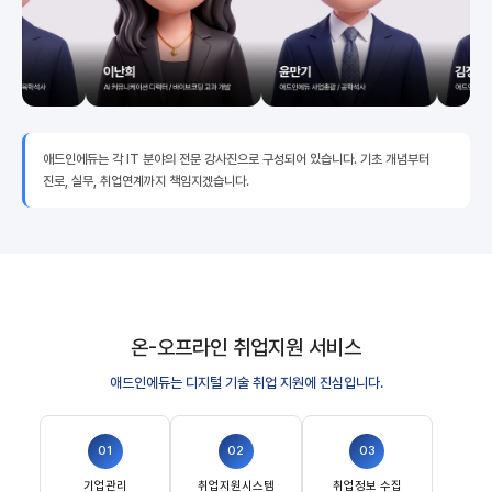
애드인에듀는 각 IT 분야의 전문 강사진으로 구성되어 있습니다. 기초 개념부터
진로, 실무, 취업연계까지 책임지겠습니다.
온-오프라인 취업지원 서비스
애드인에듀는 디지털 기술 취업 지원에 진심입니다.
01
02
03
기업관리
취업지원시스템
취업정보 수집