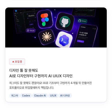
🔥 모집 중
디자인 툴 잘 못해도
AI로 디자인부터 구현까지 AI UIUX 디자인
피그마도 잘 못해도 괜찮아요! AI로 기초부터 구현까지 4개월 뒤 만들어진
포트폴리오로 취업할때까지 책임집니다.
피그마
Codex
Claude AI
UIUX
AI 디자인