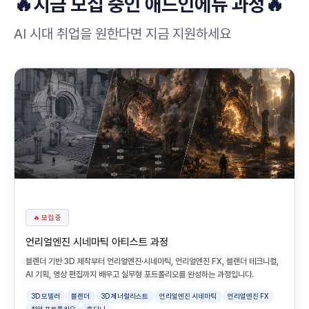
🔥지금 모집 중인 애드인에듀 과정🔥
AI 시대 취업을 원한다면 지금 지원하세요
🔥 모집 중
언리얼엔진 시네마틱 아티스트 과정
블렌더 기반 3D 제작부터 언리얼엔진·시네마틱, 언리얼엔진 FX, 블랜더 테크니컬,
AI 기획, 영상 편집까지 배우고 실무형 포트폴리오를 완성하는 과정입니다.
3D 모델러
블렌더
3D 제너럴리스트
언리얼엔진 시네마틱
언리얼엔진 FX