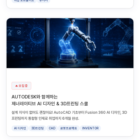
취업 포트폴리오
후디니
🔥 모집 중
AUTODESK와 함께하는
제너레이티브 AI 디자인 & 3D프린팅 스쿨
설계 지식이 없어도 괜찮아요! AutoCAD 기초부터 Fusion 360 AI 디자인, 3D
프린팅까지 통합형 인재로 취업까지 6개월 완성.
AI 디자인
3D프린팅
CAD
로봇프로젝트
INVENTOR