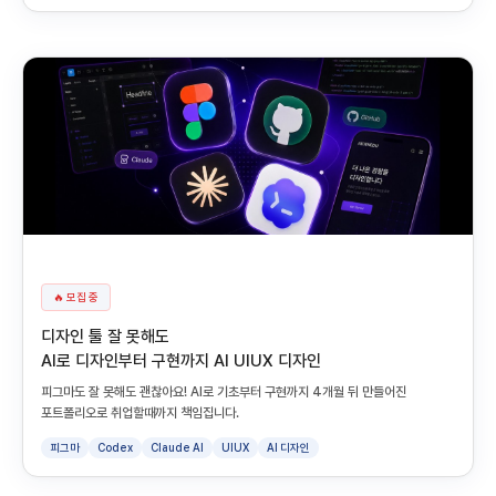
🔥 모집 중
디자인 툴 잘 못해도
AI로 디자인부터 구현까지 AI UIUX 디자인
피그마도 잘 못해도 괜찮아요! AI로 기초부터 구현까지 4개월 뒤 만들어진
포트폴리오로 취업할때까지 책임집니다.
피그마
Codex
Claude AI
UIUX
AI 디자인