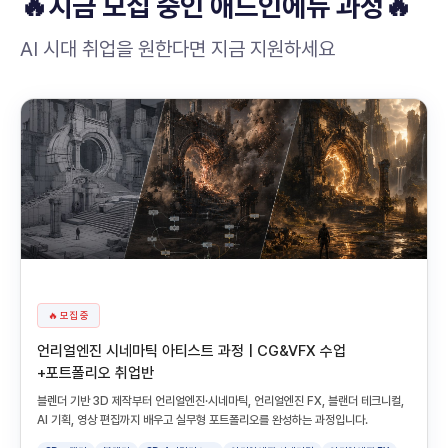
🔥지금 모집 중인 애드인에듀 과정🔥
AI 시대 취업을 원한다면 지금 지원하세요
🔥 모집 중
언리얼엔진 시네마틱 아티스트 과정 | CG&VFX 수업
+포트폴리오 취업반
블렌더 기반 3D 제작부터 언리얼엔진·시네마틱, 언리얼엔진 FX, 블랜더 테크니컬,
AI 기획, 영상 편집까지 배우고 실무형 포트폴리오를 완성하는 과정입니다.