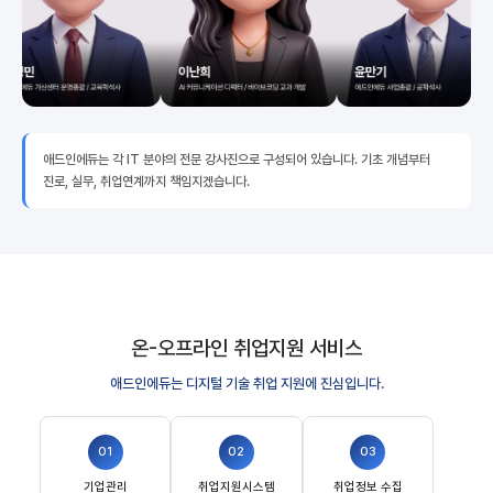
애드인에듀는 각 IT 분야의 전문 강사진으로 구성되어 있습니다. 기초 개념부터
진로, 실무, 취업연계까지 책임지겠습니다.
온-오프라인 취업지원 서비스
애드인에듀는 디지털 기술 취업 지원에 진심입니다.
01
02
03
기업관리
취업지원시스템
취업정보 수집