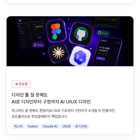
🔥 모집 중
디자인 툴 잘 못해도
AI로 디자인부터 구현까지 AI UIUX 디자인
피그마도 잘 못해도 괜찮아요! AI로 기초부터 구현까지 4개월 뒤 만들어진
포트폴리오로 취업할때까지 책임집니다.
피그마
Codex
Claude AI
UIUX
AI 디자인