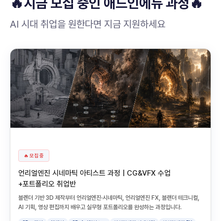
🔥지금 모집 중인 애드인에듀 과정🔥
AI 시대 취업을 원한다면 지금 지원하세요
🔥 모집 중
언리얼엔진 시네마틱 아티스트 과정 | CG&VFX 수업
+포트폴리오 취업반
블렌더 기반 3D 제작부터 언리얼엔진·시네마틱, 언리얼엔진 FX, 블랜더 테크니컬,
AI 기획, 영상 편집까지 배우고 실무형 포트폴리오를 완성하는 과정입니다.