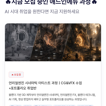
🔥지금 모집 중인 애드인에듀 과정🔥
AI 시대 취업을 원한다면 지금 지원하세요
🔥 모집 중
언리얼엔진 시네마틱 아티스트 과정 | CG&VFX 수업
+포트폴리오 취업반
블렌더 기반 3D 제작부터 언리얼엔진·시네마틱, 언리얼엔진 FX, 블랜더 테크니컬,
AI 기획, 영상 편집까지 배우고 실무형 포트폴리오를 완성하는 과정입니다.