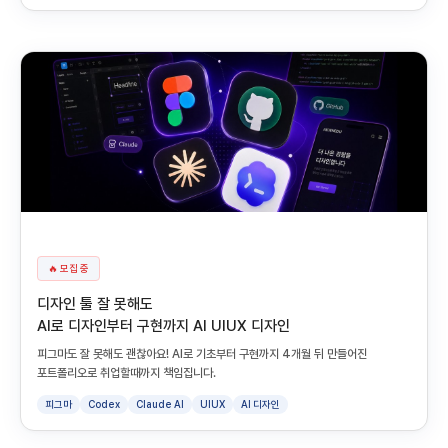
🔥 모집 중
디자인 툴 잘 못해도
AI로 디자인부터 구현까지 AI UIUX 디자인
피그마도 잘 못해도 괜찮아요! AI로 기초부터 구현까지 4개월 뒤 만들어진
포트폴리오로 취업할때까지 책임집니다.
피그마
Codex
Claude AI
UIUX
AI 디자인