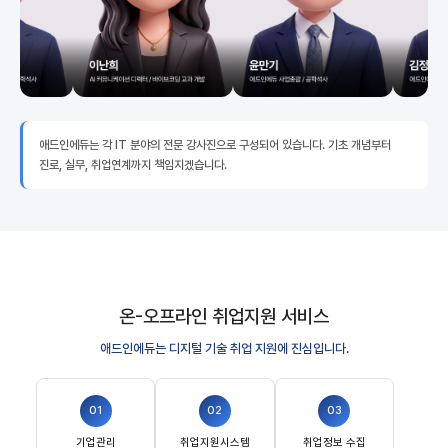
애드인에듀는 각 IT 분야의 전문 강사진으로 구성되어 있습니다. 기초 개념부터
진로, 실무, 취업연계까지 책임지겠습니다.
온-오프라인 취업지원 서비스
애드인에듀는 디지털 기술 취업 지원에 진심입니다.
01
02
03
기업관리
취업지원시스템
취업정보 수집