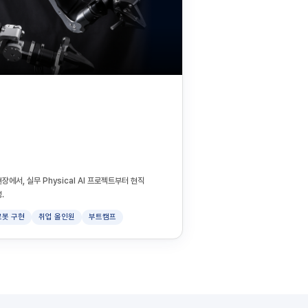
장에서, 실무 Physical AI 프로젝트부터 현직
.
로봇 구현
취업 올인원
부트캠프