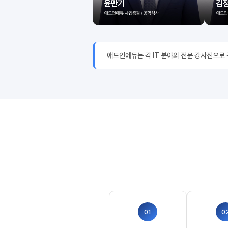
애드인에듀는 각 IT 분야의 전문 강사진으로
01
0