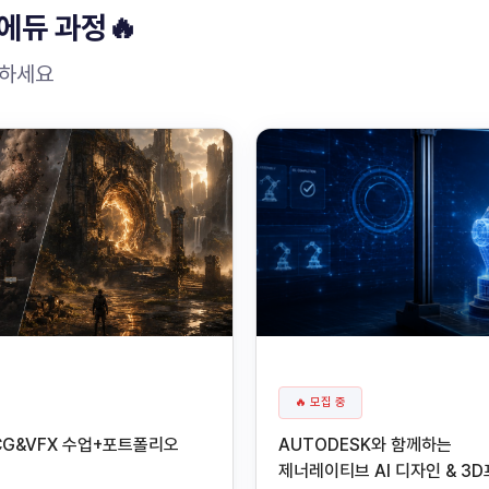
에듀 과정🔥
원하세요
🔥 모집 중
CG&VFX 수업+포트폴리오
AUTODESK와 함께하는
제너레이티브 AI 디자인 & 3