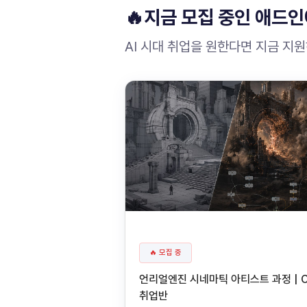
🔥지금 모집 중인 애드인
AI 시대 취업을 원한다면 지금 지
🔥 모집 중
언리얼엔진 시네마틱 아티스트 과정 | 
취업반