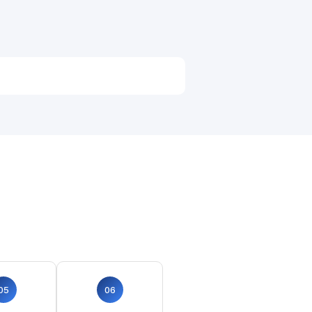
05
06