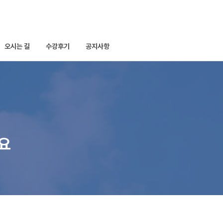
오시는 길
수강후기
공지사항
세요