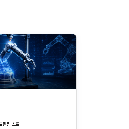
D프린팅 스쿨