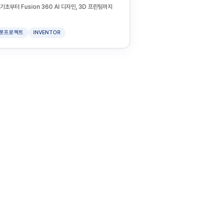
초부터 Fusion 360 AI 디자인, 3D 프린팅까지
봇프로젝트
INVENTOR