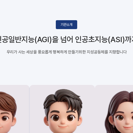
기관소개
인공일반지능(AGI)을 넘어
인공초지능(ASI)까
우리가 사는 세상을 풍요롭게 행복하게 만들기위한
지성공동체를 지향합니다