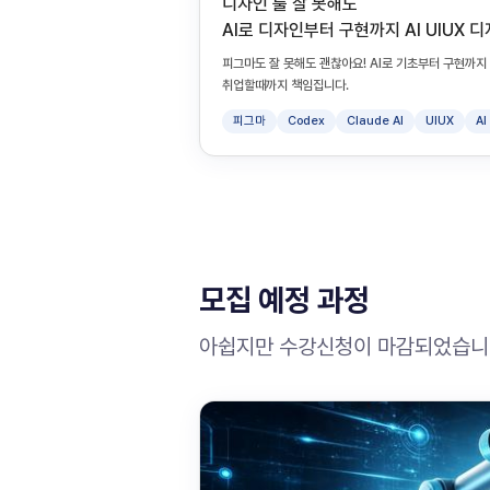
디자인 툴 잘 못해도
AI로 디자인부터 구현까지 AI UIUX 
피그마도 잘 못해도 괜찮아요! AI로 기초부터 구현까
취업할때까지 책임집니다.
피그마
Codex
Claude AI
UIUX
A
모집 예정 과정
아쉽지만 수강신청이 마감되었습니다