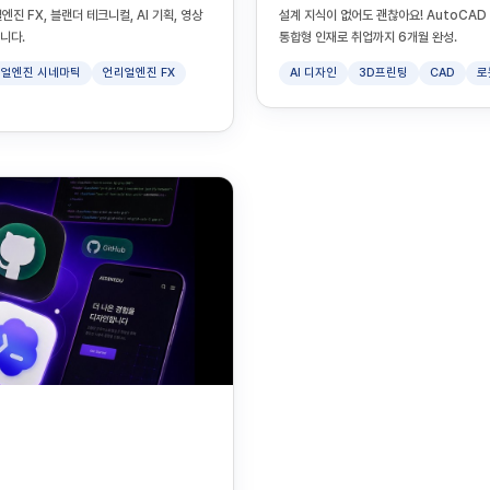
진 FX, 블랜더 테크니컬, AI 기획, 영상
설계 지식이 없어도 괜찮아요! AutoCAD 기
니다.
통합형 인재로 취업까지 6개월 완성.
얼엔진 시네마틱
언리얼엔진 FX
AI 디자인
3D프린팅
CAD
로