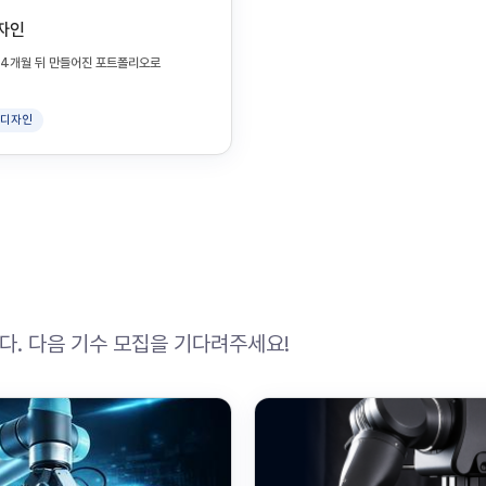
디자인
지 4개월 뒤 만들어진 포트폴리오로
I 디자인
. 다음 기수 모집을 기다려주세요!