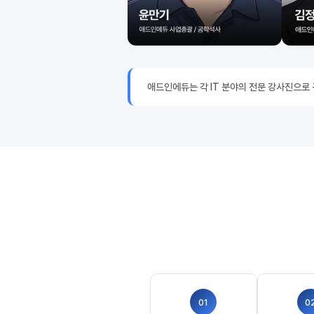
애드인에듀는 각 IT 분야의 전문 강사진으로
01
0