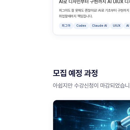
AI로 디자인부터 구현까지 AI UIUX 
피그마도 잘 못해도 괜찮아요! AI로 기초부터 구현까
취업할때까지 책임집니다.
피그마
Codex
Claude AI
UIUX
A
모집 예정 과정
아쉽지만 수강신청이 마감되었습니다