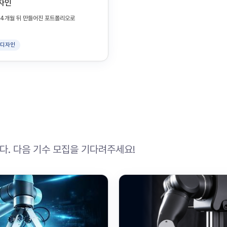
디자인
지 4개월 뒤 만들어진 포트폴리오로
I 디자인
. 다음 기수 모집을 기다려주세요!