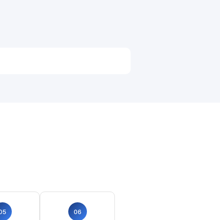
05
06