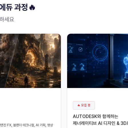
에듀 과정🔥
원하세요
🔥 모집 중
AUTODESK와 함께하는
제너레이티브 AI 디자인 & 3
진 FX, 블랜더 테크니컬, AI 기획, 영상