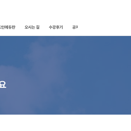
드인에듀란
오시는 길
수강후기
공지사항
세요