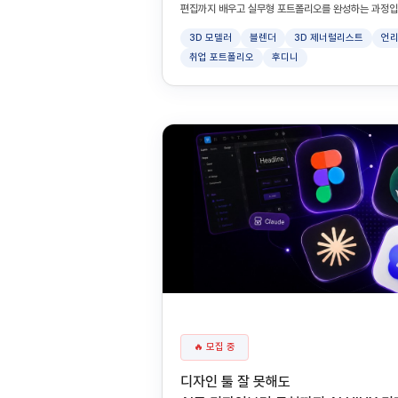
편집까지 배우고 실무형 포트폴리오를 완성하는 과정입
3D 모델러
블렌더
3D 제너럴리스트
언리
취업 포트폴리오
후디니
🔥 모집 중
디자인 툴 잘 못해도