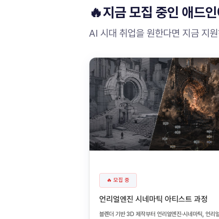
🔥지금 모집 중인 애드인
AI 시대 취업을 원한다면 지금 지
🔥 모집 중
언리얼엔진 시네마틱 아티스트 과정
블렌더 기반 3D 제작부터 언리얼엔진·시네마틱, 언리얼엔