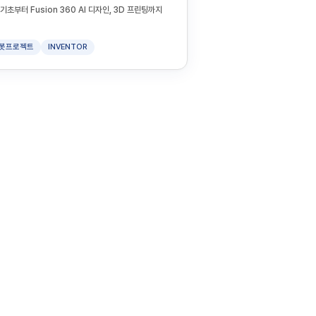
초부터 Fusion 360 AI 디자인, 3D 프린팅까지
봇프로젝트
INVENTOR