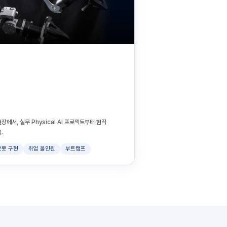
장에서, 실무 Physical AI 프로젝트부터 현직
.
로봇 구현
취업 올인원
부트캠프