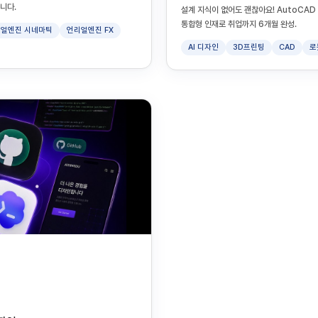
니다.
설계 지식이 없어도 괜찮아요! AutoCAD 기
통합형 인재로 취업까지 6개월 완성.
얼엔진 시네마틱
언리얼엔진 FX
AI 디자인
3D프린팅
CAD
로