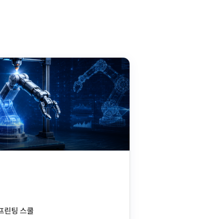
D프린팅 스쿨