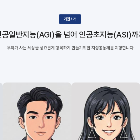
기관소개
인공일반지능(AGI)을 넘어
인공초지능(ASI)까
우리가 사는 세상을 풍요롭게 행복하게 만들기위한
지성공동체를 지향합니다