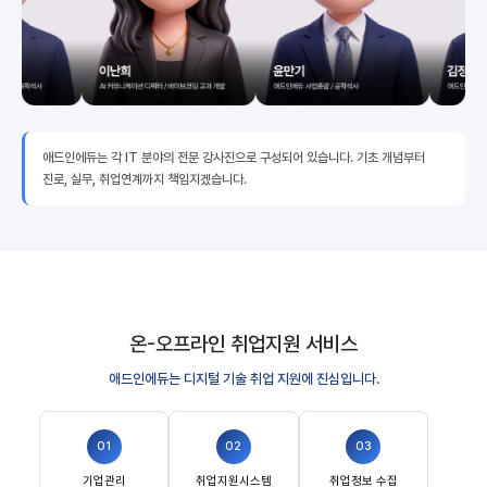
애드인에듀는 각 IT 분야의 전문 강사진으로 구성되어 있습니다. 기초 개념부터
진로, 실무, 취업연계까지 책임지겠습니다.
온-오프라인 취업지원 서비스
애드인에듀는 디지털 기술 취업 지원에 진심입니다.
01
02
03
기업관리
취업지원시스템
취업정보 수집