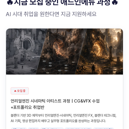
🔥지금 모집 중인 애드인에듀 과정🔥
AI 시대 취업을 원한다면 지금 지원하세요
🔥 모집 중
언리얼엔진 시네마틱 아티스트 과정 | CG&VFX 수업
+포트폴리오 취업반
블렌더 기반 3D 제작부터 언리얼엔진·시네마틱, 언리얼엔진 FX, 블랜더 테크니컬,
AI 기획, 영상 편집까지 배우고 실무형 포트폴리오를 완성하는 과정입니다.