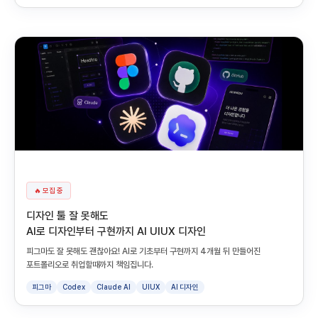
🔥 모집 중
디자인 툴 잘 못해도
AI로 디자인부터 구현까지 AI UIUX 디자인
피그마도 잘 못해도 괜찮아요! AI로 기초부터 구현까지 4개월 뒤 만들어진
포트폴리오로 취업할때까지 책임집니다.
피그마
Codex
Claude AI
UIUX
AI 디자인