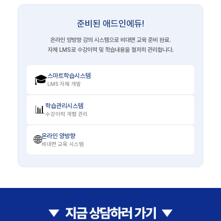
준비된 애드인에듀!
온라인 양방향 강의 시스템으로 비대면 교육 준비 완료.
자체 LMS로 수강이력 및 학습내용을 철저히 관리합니다.
스마트학습시스템
🎓
LMS 자체 개발
학습관리시스템
📊
수강이력 개별 관리
온라인 양방향
🌐
비대면 교육 시스템