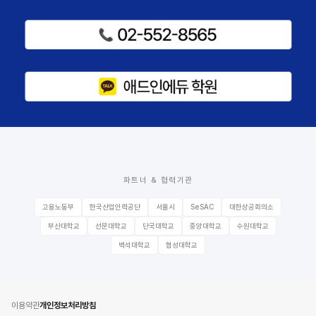
파트너 & 협력기관
고용노동부
한국산업인력공단
서울시
SeSAC
대한상공회의소
부산대학교
선문대학교
단국대학교
중앙대학교
수원대학교
백석대학교
협성대학교
이용약관
개인정보처리방침