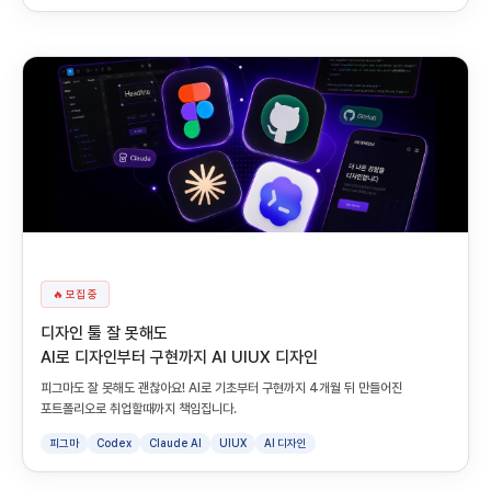
🔥 모집 중
디자인 툴 잘 못해도
AI로 디자인부터 구현까지 AI UIUX 디자인
피그마도 잘 못해도 괜찮아요! AI로 기초부터 구현까지 4개월 뒤 만들어진
포트폴리오로 취업할때까지 책임집니다.
피그마
Codex
Claude AI
UIUX
AI 디자인