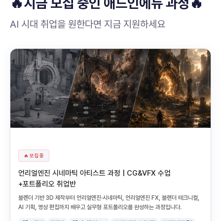
🔥지금 모집 중인 애드인에듀 과정🔥
AI 시대 취업을 원한다면 지금 지원하세요
🔥 모집 중
언리얼엔진 시네마틱 아티스트 과정 | CG&VFX 수업
+포트폴리오 취업반
블렌더 기반 3D 제작부터 언리얼엔진·시네마틱, 언리얼엔진 FX, 블랜더 테크니컬,
AI 기획, 영상 편집까지 배우고 실무형 포트폴리오를 완성하는 과정입니다.