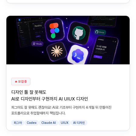
🔥 모집 중
디자인 툴 잘 못해도
AI로 디자인부터 구현까지 AI UIUX 디자인
피그마도 잘 못해도 괜찮아요! AI로 기초부터 구현까지 4개월 뒤 만들어진
포트폴리오로 취업할때까지 책임집니다.
피그마
Codex
Claude AI
UIUX
AI 디자인