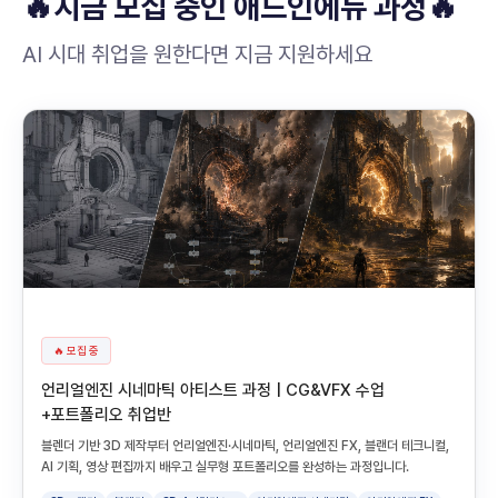
🔥지금 모집 중인 애드인에듀 과정🔥
AI 시대 취업을 원한다면 지금 지원하세요
🔥 모집 중
언리얼엔진 시네마틱 아티스트 과정 | CG&VFX 수업
+포트폴리오 취업반
블렌더 기반 3D 제작부터 언리얼엔진·시네마틱, 언리얼엔진 FX, 블랜더 테크니컬,
AI 기획, 영상 편집까지 배우고 실무형 포트폴리오를 완성하는 과정입니다.