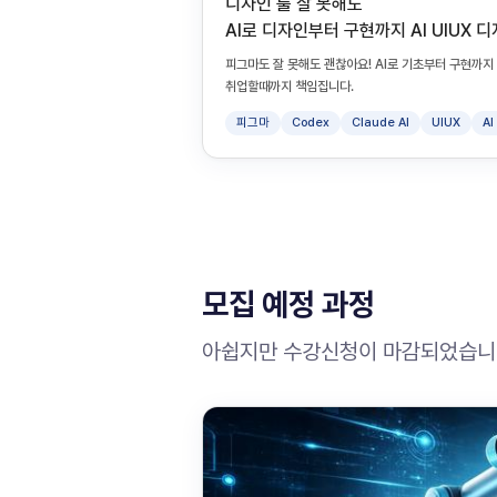
디자인 툴 잘 못해도
AI로 디자인부터 구현까지 AI UIUX 
피그마도 잘 못해도 괜찮아요! AI로 기초부터 구현까
취업할때까지 책임집니다.
피그마
Codex
Claude AI
UIUX
A
모집 예정 과정
아쉽지만 수강신청이 마감되었습니다