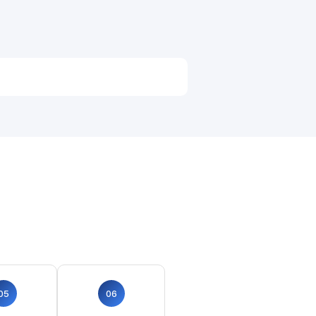
05
06