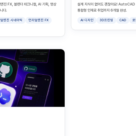
진 FX, 블랜더 테크니컬, AI 기획, 영상
설계 지식이 없어도 괜찮아요! AutoCAD 기
니다.
통합형 인재로 취업까지 6개월 완성.
얼엔진 시네마틱
언리얼엔진 FX
AI 디자인
3D프린팅
CAD
로