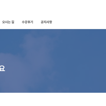
오시는 길
수강후기
공지사항
세요