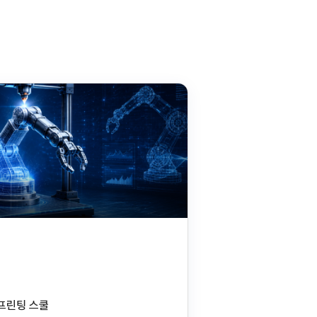
D프린팅 스쿨