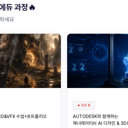
에듀 과정🔥
원하세요
🔥 모집 중
CG&VFX 수업+포트폴리오
AUTODESK와 함께하는
제너레이티브 AI 디자인 & 3