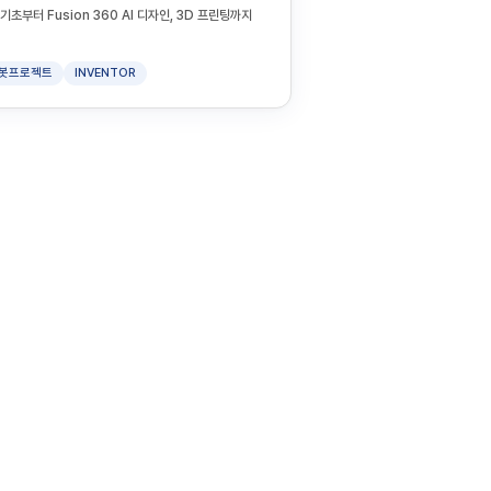
초부터 Fusion 360 AI 디자인, 3D 프린팅까지
봇프로젝트
INVENTOR