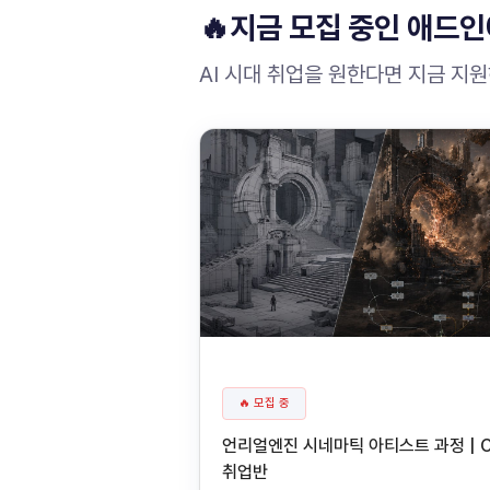
🔥지금 모집 중인 애드인
AI 시대 취업을 원한다면 지금 지
🔥 모집 중
언리얼엔진 시네마틱 아티스트 과정 | 
취업반