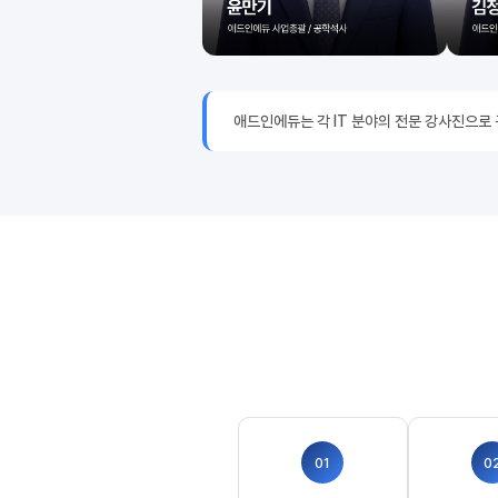
애드인에듀는 각 IT 분야의 전문 강사진으로
01
0