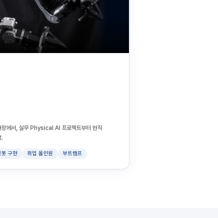
장에서, 실무 Physical AI 프로젝트부터 현직
.
로봇 구현
취업 올인원
부트캠프