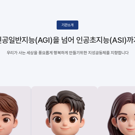
기관소개
인공일반지능(AGI)을 넘어
인공초지능(ASI)까
우리가 사는 세상을 풍요롭게 행복하게 만들기위한
지성공동체를 지향합니다