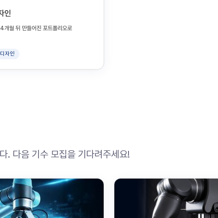
디자인
지 4개월 뒤 만들어진 포트폴리오로
I 디자인
. 다음 기수 모집을 기다려주세요!