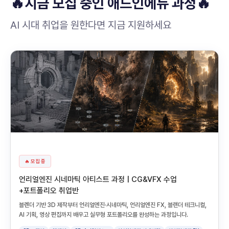
🔥지금 모집 중인 애드인에듀 과정🔥
AI 시대 취업을 원한다면 지금 지원하세요
🔥 모집 중
언리얼엔진 시네마틱 아티스트 과정 | CG&VFX 수업
+포트폴리오 취업반
블렌더 기반 3D 제작부터 언리얼엔진·시네마틱, 언리얼엔진 FX, 블랜더 테크니컬,
AI 기획, 영상 편집까지 배우고 실무형 포트폴리오를 완성하는 과정입니다.