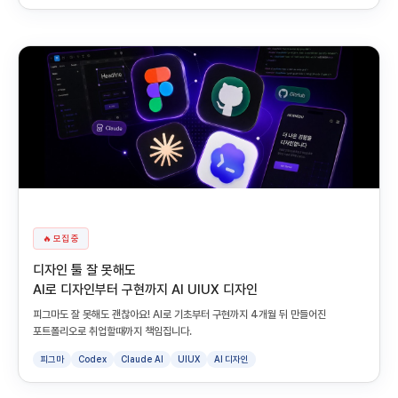
🔥 모집 중
디자인 툴 잘 못해도
AI로 디자인부터 구현까지 AI UIUX 디자인
피그마도 잘 못해도 괜찮아요! AI로 기초부터 구현까지 4개월 뒤 만들어진
포트폴리오로 취업할때까지 책임집니다.
피그마
Codex
Claude AI
UIUX
AI 디자인