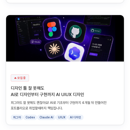
🔥 모집 중
디자인 툴 잘 못해도
AI로 디자인부터 구현까지 AI UIUX 디자인
피그마도 잘 못해도 괜찮아요! AI로 기초부터 구현까지 4개월 뒤 만들어진
포트폴리오로 취업할때까지 책임집니다.
피그마
Codex
Claude AI
UIUX
AI 디자인