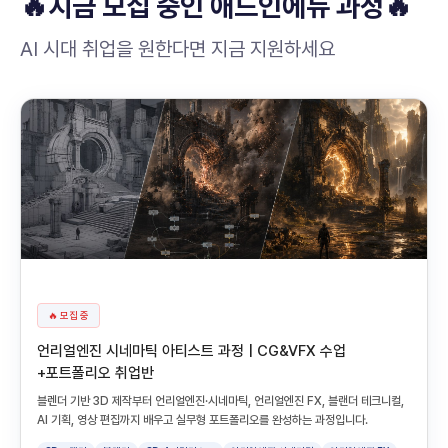
🔥지금 모집 중인 애드인에듀 과정🔥
AI 시대 취업을 원한다면 지금 지원하세요
🔥 모집 중
언리얼엔진 시네마틱 아티스트 과정 | CG&VFX 수업
+포트폴리오 취업반
블렌더 기반 3D 제작부터 언리얼엔진·시네마틱, 언리얼엔진 FX, 블랜더 테크니컬,
AI 기획, 영상 편집까지 배우고 실무형 포트폴리오를 완성하는 과정입니다.