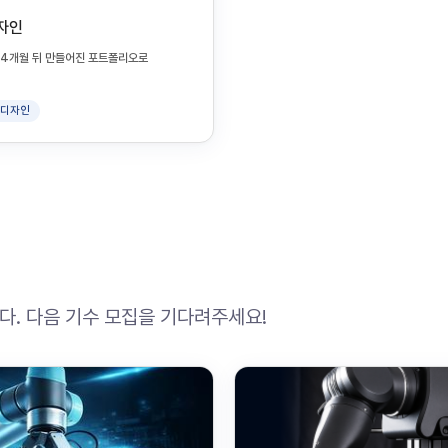
디자인
지 4개월 뒤 만들어진 포트폴리오로
I 디자인
. 다음 기수 모집을 기다려주세요!