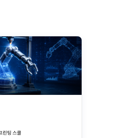
D프린팅 스쿨