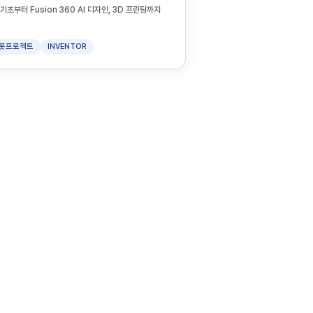
초부터 Fusion 360 AI 디자인, 3D 프린팅까지
봇프로젝트
INVENTOR