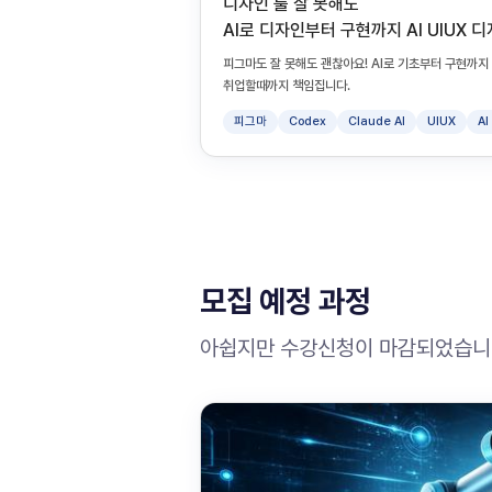
디자인 툴 잘 못해도
AI로 디자인부터 구현까지 AI UIUX 
피그마도 잘 못해도 괜찮아요! AI로 기초부터 구현까
취업할때까지 책임집니다.
피그마
Codex
Claude AI
UIUX
A
모집 예정 과정
아쉽지만 수강신청이 마감되었습니다