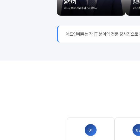
애드인에듀는 각 IT 분야의 전문 강사진으로
01
0