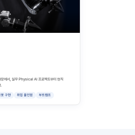
장에서, 실무 Physical AI 프로젝트부터 현직
.
로봇 구현
취업 올인원
부트캠프