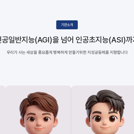
기관소개
인공일반지능(AGI)을 넘어
인공초지능(ASI)까
우리가 사는 세상을 풍요롭게 행복하게 만들기위한
지성공동체를 지향합니다