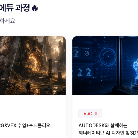
에듀 과정🔥
원하세요
🔥 모집 중
CG&VFX 수업+포트폴리오
AUTODESK와 함께하는
제너레이티브 AI 디자인 & 3