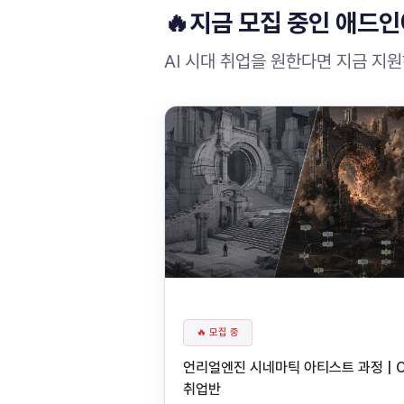
🔥지금 모집 중인 애드인
AI 시대 취업을 원한다면 지금 지
🔥 모집 중
언리얼엔진 시네마틱 아티스트 과정 | 
취업반