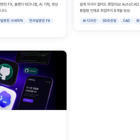
진 FX, 블랜더 테크니컬, AI 기획, 영상
설계 지식이 없어도 괜찮아요! AutoCAD 기
니다.
통합형 인재로 취업까지 6개월 완성.
얼엔진 시네마틱
언리얼엔진 FX
AI 디자인
3D프린팅
CAD
로