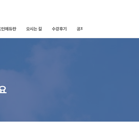
드인에듀란
오시는 길
수강후기
공지사항
세요