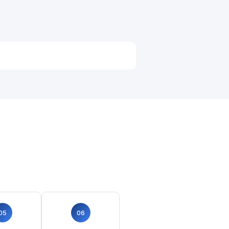
05
06