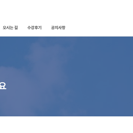
오시는 길
수강후기
공지사항
세요