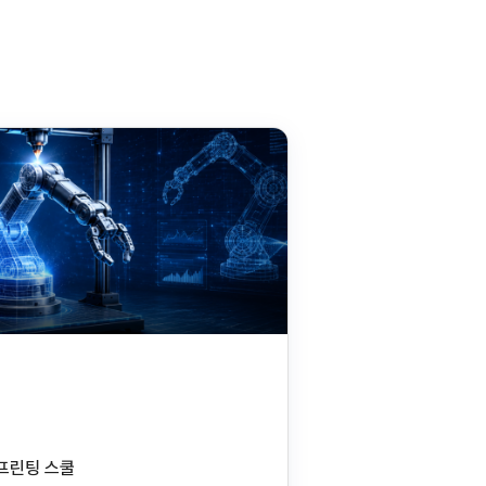
D프린팅 스쿨