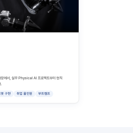
장에서, 실무 Physical AI 프로젝트부터 현직
.
로봇 구현
취업 올인원
부트캠프