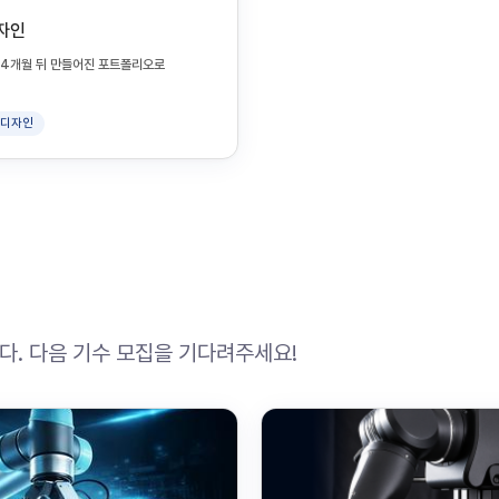
디자인
지 4개월 뒤 만들어진 포트폴리오로
I 디자인
. 다음 기수 모집을 기다려주세요!