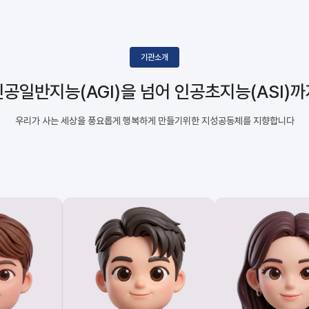
기관소개
인공일반지능(AGI)을 넘어
인공초지능(ASI)까
우리가 사는 세상을 풍요롭게 행복하게 만들기위한
지성공동체를 지향합니다