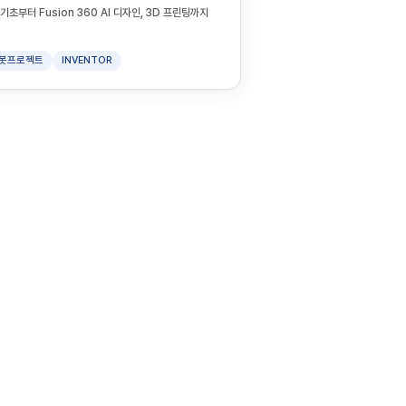
초부터 Fusion 360 AI 디자인, 3D 프린팅까지
봇프로젝트
INVENTOR