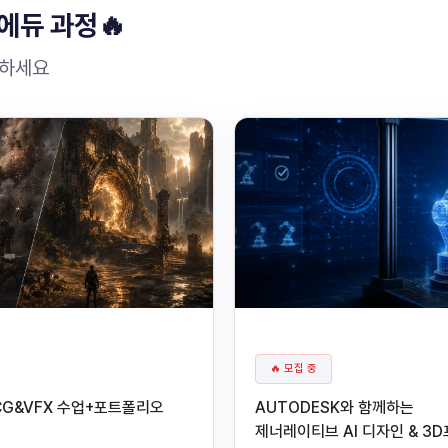
에듀 과정🔥
원하세요
🔥 모집 중
CG&VFX 수업+포트폴리오
AUTODESK와 함께하는
제너레이티브 AI 디자인 & 3