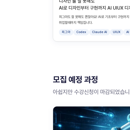
디자인 툴 잘 못해도
AI로 디자인부터 구현까지 AI UIUX 
피그마도 잘 못해도 괜찮아요! AI로 기초부터 구현까
취업할때까지 책임집니다.
피그마
Codex
Claude AI
UIUX
A
모집 예정 과정
아쉽지만 수강신청이 마감되었습니다