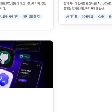
진 FX, 블랜더 테크니컬, AI 기획, 영상
설계 지식이 없어도 괜찮아요! AutoCAD 기
니다.
통합형 인재로 취업까지 6개월 완성.
얼엔진 시네마틱
언리얼엔진 FX
AI 디자인
3D프린팅
CAD
로