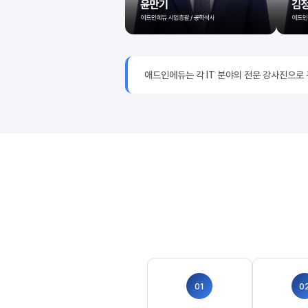
애드인에듀는 각 IT 분야의 전문 강사진으로
01
0