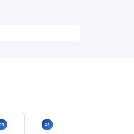
05
06