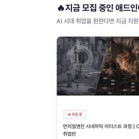
🔥지금 모집 중인 애드인
AI 시대 취업을 원한다면 지금 지
🔥 모집 중
언리얼엔진 시네마틱 아티스트 과정 | 
취업반