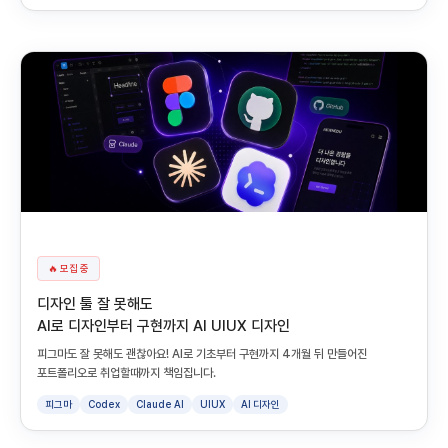
🔥 모집 중
디자인 툴 잘 못해도
AI로 디자인부터 구현까지 AI UIUX 디자인
피그마도 잘 못해도 괜찮아요! AI로 기초부터 구현까지 4개월 뒤 만들어진
포트폴리오로 취업할때까지 책임집니다.
피그마
Codex
Claude AI
UIUX
AI 디자인