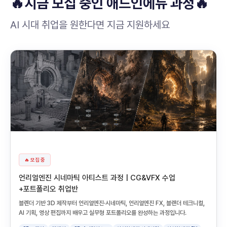
🔥지금 모집 중인 애드인에듀 과정🔥
AI 시대 취업을 원한다면 지금 지원하세요
🔥 모집 중
언리얼엔진 시네마틱 아티스트 과정 | CG&VFX 수업
+포트폴리오 취업반
블렌더 기반 3D 제작부터 언리얼엔진·시네마틱, 언리얼엔진 FX, 블랜더 테크니컬,
AI 기획, 영상 편집까지 배우고 실무형 포트폴리오를 완성하는 과정입니다.